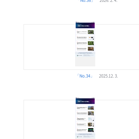
「No.34」
2025.12. 3.