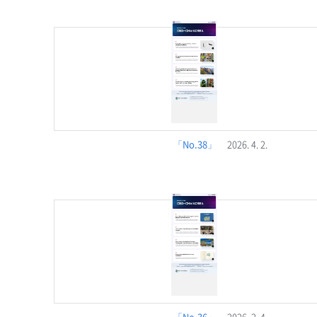
「No.38」
2026. 4. 2.
「No.36」
2026. 2. 4.