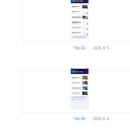
「No.42」
2026. 8. 5.
「No.40」
2026. 6. 4.